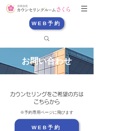
WEB予約
お問い合わせ
カウンセリングをご希望の方は
こちらから
※​予約専用ページに飛びます
WEB予約