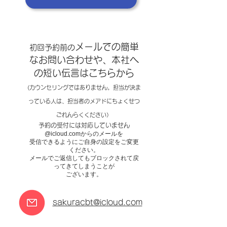
メールでの簡単
​初回予約前の
なお問い合わせや、本社へ
の短い伝言はこちらから
(カウンセリングではありません。担当が決ま
っている人は、担当者のメアドにちょくせつ
ごれんらくください）
​​
予約の受付には対応していません
@icloud.comからのメールを
受信できるようにご自身の設定をご変更
ください。​
メールでご返信してもブロックされて戻
ってきてしまうことが
ございます。
sakuracbt@icloud.com